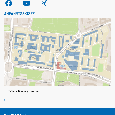
ANFAHRTSSKIZZE
Größere Karte anzeigen