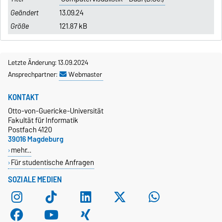
13.09.24
121.87 kB
Letzte Änderung: 13.09.2024
Ansprechpartner:
Webmaster
KONTAKT
Otto-von-Guericke-Universität
Fakultät für Informatik
Postfach 4120
39016 Magdeburg
mehr…
Für studentische Anfragen
SOZIALE MEDIEN