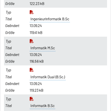
122.23 kB
Ingenieurinformatik B.Sc
13.09.24
119.41 kB
Informatik M.Sc
13.09.24
116.56 kB
Informatik Dual (B.Sc.)
13.09.24
119.23 kB
Informatik B.Sc