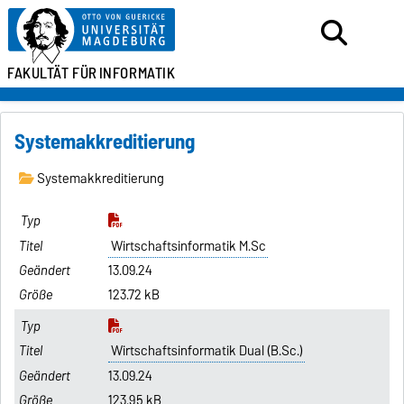
FAKULTÄT FÜR
INFORMATIK
Systemakkreditierung
Systemakkreditierung
Wirtschaftsinformatik M.Sc
13.09.24
123.72 kB
Wirtschaftsinformatik Dual (B.Sc.)
13.09.24
123.95 kB