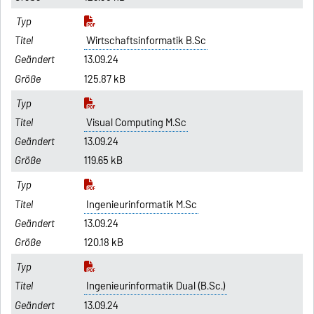
Wirtschaftsinformatik B.Sc
13.09.24
125.87 kB
Visual Computing M.Sc
13.09.24
119.65 kB
Ingenieurinformatik M.Sc
13.09.24
120.18 kB
Ingenieurinformatik Dual (B.Sc.)
13.09.24