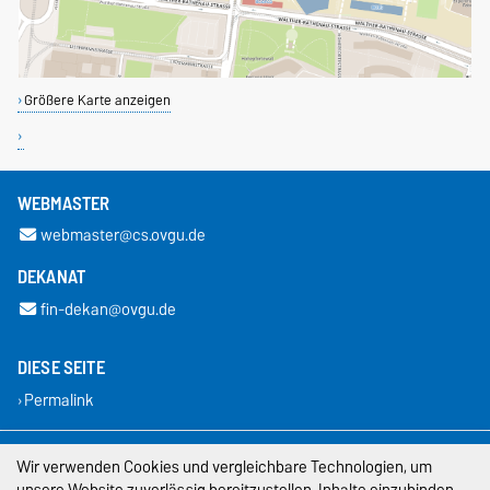
Größere Karte anzeigen
WEBMASTER
webmaster@cs.ovgu.de
DEKANAT
fin-dekan@ovgu.de
DIESE SEITE
Permalink
Impressum
Wir verwenden Cookies und vergleichbare Technologien, um
unsere Website zuverlässig bereitzustellen, Inhalte einzubinden