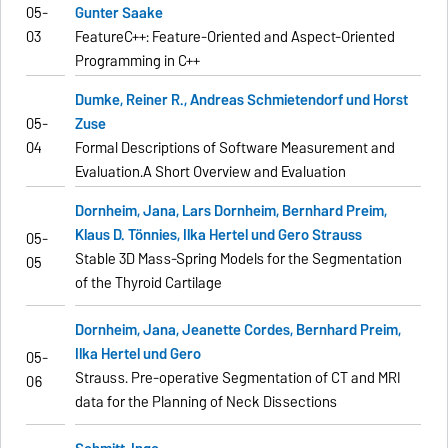
05-
Gunter Saake
03
FeatureC++: Feature-Oriented and Aspect-Oriented
Programming in C++
Dumke, Reiner R., Andreas Schmietendorf und Horst
05-
Zuse
04
Formal Descriptions of Software Measurement and
Evaluation.
A Short Overview and Evaluation
Dornheim, Jana, Lars Dornheim, Bernhard Preim,
Klaus D. Tönnies, Ilka
Hertel und Gero Strauss
05-
Stable 3D Mass-Spring Models for the Segmentation
05
of the Thyroid Cartilage
Dornheim, Jana, Jeanette Cordes, Bernhard Preim,
Ilka Hertel und Gero
05-
Strauss. Pre-operative Segmentation of CT and MRI
06
data for the Planning of
Neck Dissections