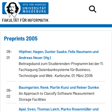
FAKULTÄT FÜR
INFORMATIK
Preprints 2005
05-
Höpfner, Hagen, Gunter Saake, Felix Naumann und
01
Andreas Heuer (Hg.)
Beitragsband zum Studierenden-Programm bei der 11.
Fachtagung Datenbanksysteme für Business,
Technologie und Web . Karlsruhe, 01. März 2005
Baumgarten, René, Martin Kunz und Reiner Dumke
05-
An Approach to Classify Software Measurement
02
Storage Facilities
Apel, Sven, Thomas Leich, Marko Rosenmüller und