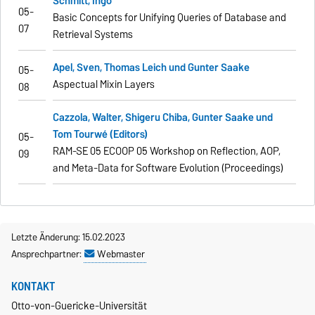
Schmitt, Ingo
05-
Basic Concepts for Unifying Queries of Database and
07
Retrieval Systems
Apel, Sven, Thomas Leich und Gunter Saake
05-
Aspectual Mixin Layers
08
Cazzola, Walter, Shigeru Chiba, Gunter Saake und
Tom Tourwé (Editors)
05-
RAM-SE 05 ECOOP 05 Workshop on Reflection, AOP,
09
and Meta-Data for
Software Evolution (Proceedings)
Letzte Änderung: 15.02.2023
Ansprechpartner:
Webmaster
KONTAKT
Otto-von-Guericke-Universität