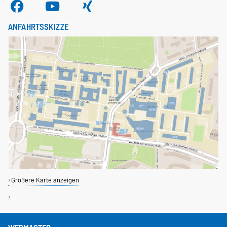
ANFAHRTSSKIZZE
Größere Karte anzeigen