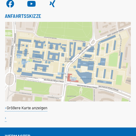
ANFAHRTSSKIZZE
Größere Karte anzeigen