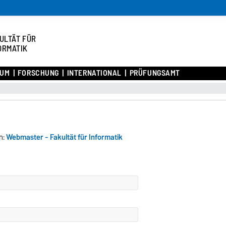
ULTÄT FÜR
ORMATIK
IUM
FORSCHUNG
INTERNATIONAL
PRÜFUNGSAMT
n:
Webmaster - Fakultät für Informatik