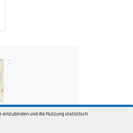
e einzubinden und die Nutzung statistisch
DIESE SEITE
Permalink