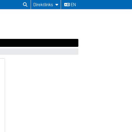
Direktlinks
EN