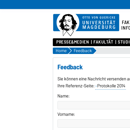
FAK
INF
PRESSE&MEDIEN
FAKULTÄT
STUD
Home
Feedback
Feedback
Sie können eine Nachricht versenden a
Ihre Referenz-Seite:
Protokolle 2014
Name:
Vorname: