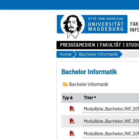
FAK
INF
PRESSE&MEDIEN
FAKULTÄT
STUD
Home
Bachelor Informatik
Bachelor Informatik
Bachelor Informatik
Typ
Titel
Modulliste_Bachelor_INF_2
Modulliste_Bachelor_INF_20
Modulliste_Bachelor_INF_2