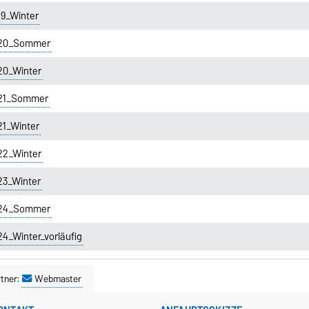
19_Winter
2020_Sommer
20_Winter
021_Sommer
21_Winter
22_Winter
23_Winter
2024_Sommer
4_Winter_vorläufig
tner:
Webmaster