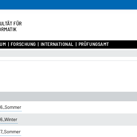
ULTÄT FÜR
ORMATIK
IUM
FORSCHUNG
INTERNATIONAL
PRÜFUNGSAMT
016_Sommer
16_Winter
017_Sommer