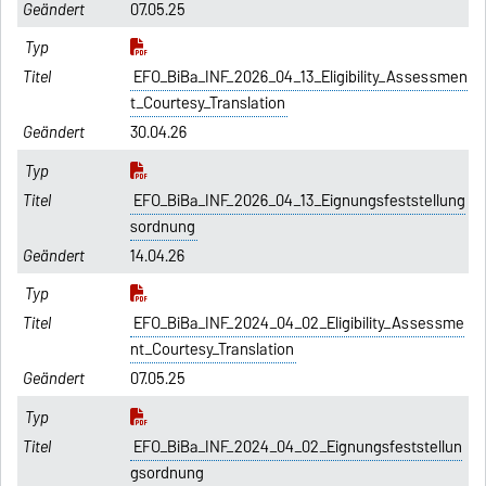
07.05.25
EFO_BiBa_INF_2026_04_13_Eligibility_Assessmen
t_Courtesy_Translation
30.04.26
EFO_BiBa_INF_2026_04_13_Eignungsfeststellung
sordnung
14.04.26
EFO_BiBa_INF_2024_04_02_Eligibility_Assessme
nt_Courtesy_Translation
07.05.25
EFO_BiBa_INF_2024_04_02_Eignungsfeststellun
gsordnung