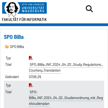
FAKULTÄT FÜR
INFORMATIK
SPO BiBa
SPO BiBa
SPO_BiBa_INF_2024_04_02_Study_Regulations_
Courtesy_Translation
07.05.25
SPO-
BiBa_INF_2024_04_02_Studienordnung_mit_Reg
elstudienplan