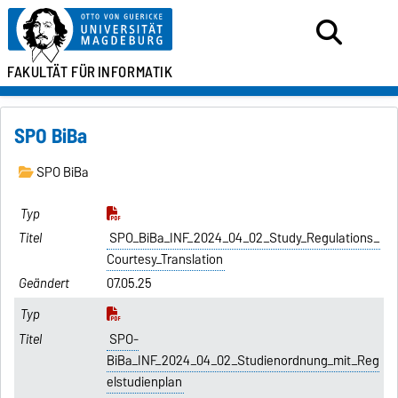
FAKULTÄT FÜR
INFORMATIK
SPO BiBa
SPO BiBa
SPO_BiBa_INF_2024_04_02_Study_Regulations_
Courtesy_Translation
07.05.25
SPO-
BiBa_INF_2024_04_02_Studienordnung_mit_Reg
elstudienplan