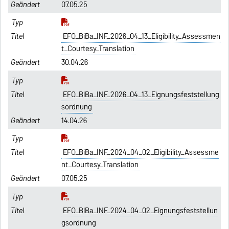
07.05.25
EFO_BiBa_INF_2026_04_13_Eligibility_Assessmen
t_Courtesy_Translation
30.04.26
EFO_BiBa_INF_2026_04_13_Eignungsfeststellung
sordnung
14.04.26
EFO_BiBa_INF_2024_04_02_Eligibility_Assessme
nt_Courtesy_Translation
07.05.25
EFO_BiBa_INF_2024_04_02_Eignungsfeststellun
gsordnung