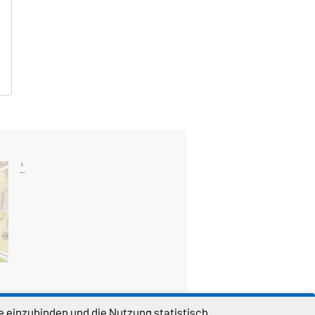
e einzubinden und die Nutzung statistisch
DIESE SEITE