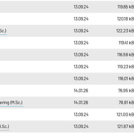
13.09.24
119.65 k
13.09.24
120.18 k
Sc.)
13.09.24
122.23 k
13.09.24
119.41 k
13.09.24
116.56 k
13.09.24
119.23 k
13.09.24
116.01 k
14.01.26
76.95 k
ring (M.Sc.)
14.01.26
78.81 k
13.09.24
121.00 k
.Sc.)
13.09.24
121.87 k