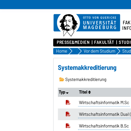
FAK
INF
PRESSE&MEDIEN
FAKULTÄT
STUD
Home
Studium
Vor dem Studium
Stud
Systemakkreditierung
Systemakkreditierung
Typ
Titel
Wirtschaftsinformatik M.Sc
Wirtschaftsinformatik Dual (
Wirtschaftsinformatik B.Sc