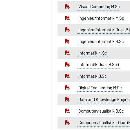
Visual Computing M.Sc
Ingenieurinformatik M.Sc
Ingenieurinformatik Dual (B.
Ingenieurinformatik B.Sc
Informatik M.Sc
Informatik Dual (B.Sc.)
Informatik B.Sc
Digital Engineering M.Sc
Data and Knowledge Enginee
Computervisualistik B.Sc
Computervisualistik - Dual (B