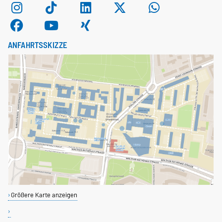
ANFAHRTSSKIZZE
Größere Karte anzeigen