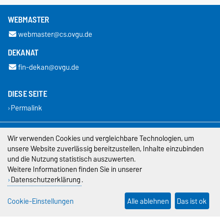
WEBMASTER
webmaster@cs.ovgu.de
DEKANAT
fin-dekan@ovgu.de
DIESE SEITE
Permalink
Impressum
Wir verwenden Cookies und vergleichbare Technologien, um
unsere Website zuverlässig bereitzustellen, Inhalte einzubinden
Datenschutz
und die Nutzung statistisch auszuwerten.
Weitere Informationen finden Sie in unserer
Barrierefreiheit
Datenschutzerklärung
.
Cookie-Einstellungen
Cookie-Einstellungen
Alle ablehnen
Das ist ok
Sitemap