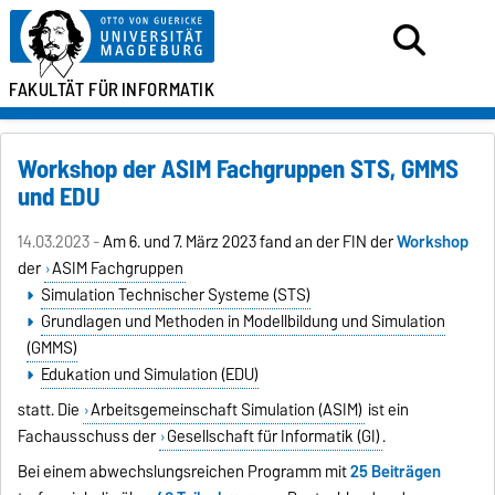
FAKULTÄT FÜR
INFORMATIK
Workshop der ASIM Fachgruppen STS, GMMS
und EDU
14.03.2023 -
Am 6. und 7. März 2023 fand an der FIN der
Workshop
der
ASIM Fachgruppen
Simulation Technischer Systeme (STS)
Grundlagen und Methoden in Modellbildung und Simulation
(GMMS)
Edukation und Simulation (EDU)
statt. Die
Arbeitsgemeinschaft Simulation (ASIM)
ist ein
Fachausschuss der
Gesellschaft für Informatik (GI)
.
Bei einem abwechslungsreichen Programm mit
25 Beiträgen