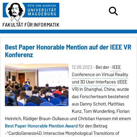
FAKULTÄT FÜR
INFORMATIK
Best Paper Honorable Mention auf der IEEE VR
Konferenz
12.05.2023 -
Bei der
IEEE
Conference on Virtual Reality
und 3D User Interfaces
(IEEE
VR) in Shanghai, China, wurde
das Forscherteam bestehend
aus Danny Schott, Matthias
Kunz, Tom Wunderling, Florian
Heinrich, Rüdiger Braun-Dullaeus und Christian Hansen mit einem
Best Paper Honorable Mention Award
für den Beitrag
"CardioGenesis4D: Interactive Morphological Transitions of